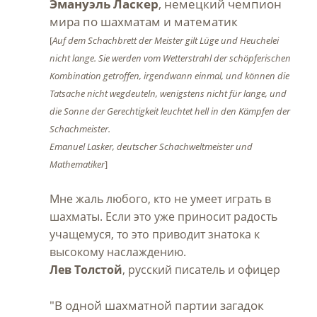
Эмануэль Ласкер
, немецкий чемпион
мира по шахматам и математик
[
Auf dem Schachbrett der Meister gilt Lüge und Heuchelei
nicht lange. Sie werden vom Wetterstrahl der schöpferischen
Kombination getroffen, irgendwann einmal, und können die
Tatsache nicht wegdeuteln, wenigstens nicht für lange, und
die Sonne der Gerechtigkeit leuchtet hell in den Kämpfen der
Schachmeister.
Emanuel Lasker, deutscher Schachweltmeister und
Mathematiker
]
Мне жаль любого, кто не умеет играть в
шахматы. Если это уже приносит радость
учащемуся, то это приводит знатока к
высокому наслаждению.
Лев Толстой
, русский писатель и офицер
"В одной шахматной партии загадок