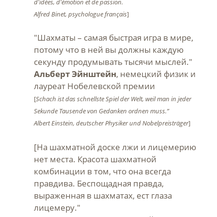
d'idées, d'émotion et de passion.
Alfred Binet, psychologue français
]
"Шахматы – самая быстрая игра в мире,
потому что в ней вы должны каждую
секунду продумывать тысячи мыслей."
Альберт Эйнштейн
, немецкий физик и
лауреат Нобелевской премии
[
Schach ist das schnellste Spiel der Welt, weil man in jeder
Sekunde Tausende von Gedanken ordnen muss.”
Albert Einstein, deutscher Physiker und Nobelpreisträger
]
[На шахматной доске лжи и лицемерию
нет места. Красота шахматной
комбинации в том, что она всегда
правдива. Беспощадная правда,
выраженная в шахматах, ест глаза
лицемеру."