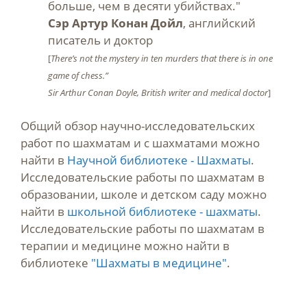
больше, чем в десяти убийствах."
Сэр Артур Конан Дойл
, английский
писатель и доктор
[
There’s not the mystery in ten murders that there is in one
game of chess.”
Sir Arthur Conan Doyle, British writer and medical doctor
]
Общий обзор научно-исследовательских
работ по шахматам и с шахматами можно
найти в
Научной библиотеке - Шахматы
.
Исследовательские работы по шахматам в
образовании, школе и детском саду можно
найти в
школьной библиотеке - шахматы
.
Исследовательские работы по шахматам в
терапии и медицине можно найти в
библиотеке
"Шахматы в медицине"
.