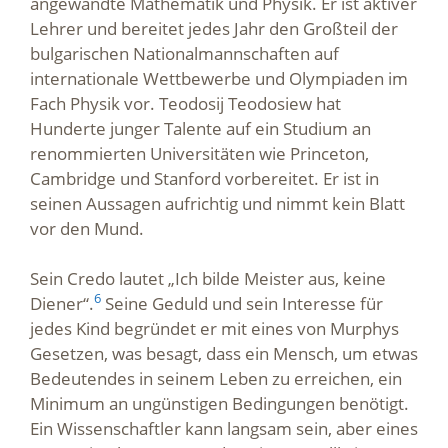
angewandte Mathematik und Physik. Er ist aktiver
Lehrer und bereitet jedes Jahr den Großteil der
bulgarischen Nationalmannschaften auf
internationale Wettbewerbe und Olympiaden im
Fach Physik vor. Teodosij Teodosiew hat
Hunderte junger Talente auf ein Studium an
renommierten Universitäten wie Princeton,
Cambridge und Stanford vorbereitet. Er ist in
seinen Aussagen aufrichtig und nimmt kein Blatt
vor den Mund.
Sein Credo lautet „Ich bilde Meister aus, keine
6
Diener“.
Seine Geduld und sein Interesse für
jedes Kind begründet er mit eines von Murphys
Gesetzen, was besagt, dass ein Mensch, um etwas
Bedeutendes in seinem Leben zu erreichen, ein
Minimum an ungünstigen Bedingungen benötigt.
Ein Wissenschaftler kann langsam sein, aber eines