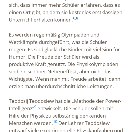
sich, dass immer mehr Schüler erfahren, dass es
einen Ort gibt, an dem sie kostenlos erstklassigen
6,
8
Unterricht erhalten können.
Es werden regelmäßig Olympiaden und
Wettkämpfe durchgeführt, was die Schüler
mögen. Es sind glückliche Kinder mit viel Sinn für
Humor. Die Freude der Schüler wird als
produktive Kraft genutzt. Die Physikolympiaden
sind ein schöner Nebeneffekt, aber nicht das
Wichtigste. Wenn man mit Freude arbeitet, dann
erzielt man überdurchschnittliche Leistungen.
Teodosij Teodosiew hat die „Methode der Power-
9
Intelligenz“
entwickelt. Die Schüler sollen mit
Hilfe der Physik zu selbständig denkenden
10
Menschen werden.
Der Lehrer Teodosiew
entwarf viele experimentelle Physikaufgaben und