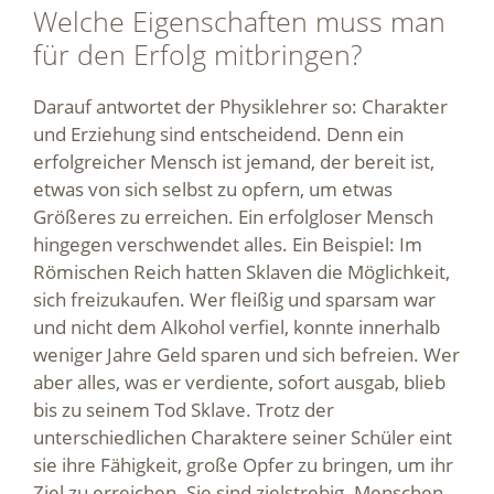
Welche Eigenschaften muss man
für den Erfolg mitbringen?
Darauf antwortet der Physiklehrer so: Charakter
und Erziehung sind entscheidend. Denn ein
erfolgreicher Mensch ist jemand, der bereit ist,
etwas von sich selbst zu opfern, um etwas
Größeres zu erreichen. Ein erfolgloser Mensch
hingegen verschwendet alles. Ein Beispiel: Im
Römischen Reich hatten Sklaven die Möglichkeit,
sich freizukaufen. Wer fleißig und sparsam war
und nicht dem Alkohol verfiel, konnte innerhalb
weniger Jahre Geld sparen und sich befreien. Wer
aber alles, was er verdiente, sofort ausgab, blieb
bis zu seinem Tod Sklave. Trotz der
unterschiedlichen Charaktere seiner Schüler eint
sie ihre Fähigkeit, große Opfer zu bringen, um ihr
Ziel zu erreichen. Sie sind zielstrebig. Menschen,