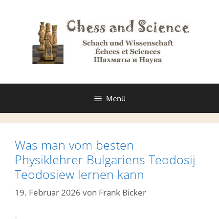
Zum
Inhalt
springen
Menü
Was man vom besten
Physiklehrer Bulgariens Teodosij
Teodosiew lernen kann
19. Februar 2026
von
Frank Bicker