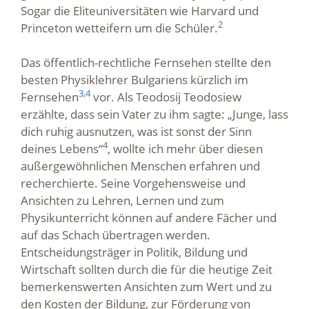
Sogar die Eliteuniversitäten wie Harvard und
2
Princeton wetteifern um die Schüler.
Das öffentlich-rechtliche Fernsehen stellte den
besten Physiklehrer Bulgariens kürzlich im
3,
4
Fernsehen
vor. Als Teodosij Teodosiew
erzählte, dass sein Vater zu ihm sagte: „Junge, lass
dich ruhig ausnutzen, was ist sonst der Sinn
4
deines Lebens“
, wollte ich mehr über diesen
außergewöhnlichen Menschen erfahren und
recherchierte. Seine Vorgehensweise und
Ansichten zu Lehren, Lernen und zum
Physikunterricht können auf andere Fächer und
auf das Schach übertragen werden.
Entscheidungsträger in Politik, Bildung und
Wirtschaft sollten durch die für die heutige Zeit
bemerkenswerten Ansichten zum Wert und zu
den Kosten der Bildung, zur Förderung von