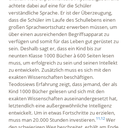
achtete dabei auf eine für die Schüler
verständliche Sprache. Er ist der Überzeugung,
dass die Schüler im Laufe des Schullebens einen
großen Sprachwortschatz erwerben müssen, um
über einen ausreichenden Begriffsapparat zu
verfügen und somit für das Leben gut gerüstet zu
sein. Deshalb sagt er, dass ein Kind bis zur
neunten Klasse 1000 Bücher à 600 Seiten lesen
muss, um erfolgreich zu sein und seinen Intellekt
zu entwickeln. Zusätzlich muss es sich mit den
exakten Wissenschaften beschäftigen.
Teodosiews Erfahrung zeigt, dass jemand, der als
Kind 1000 Bücher gelesen und sich mit den
exakten Wissenschaften auseinandergesetzt hat,
letztendlich eine außergewöhnliche Intelligenz
entwickelt. Um in etwas Fortschritte zu erzielen,
11,
12
muss man 20.000 Stunden investieren.
Wer
den schwierigen Weg beschreitet, erhält am Ende