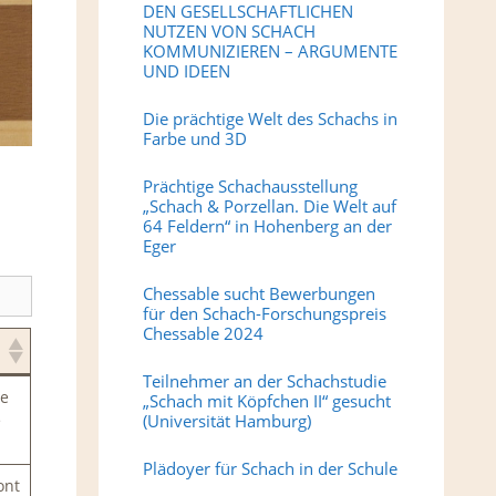
DEN GESELLSCHAFTLICHEN
NUTZEN VON SCHACH
KOMMUNIZIEREN – ARGUMENTE
UND IDEEN
Die prächtige Welt des Schachs in
Farbe und 3D
Prächtige Schachausstellung
„Schach & Porzellan. Die Welt auf
64 Feldern“ in Hohenberg an der
Eger
Chessable sucht Bewerbungen
für den Schach-Forschungspreis
Chessable 2024
Teilnehmer an der Schachstudie
me
„Schach mit Köpfchen II“ gesucht
e
(Universität Hamburg)
Plädoyer für Schach in der Schule
ont