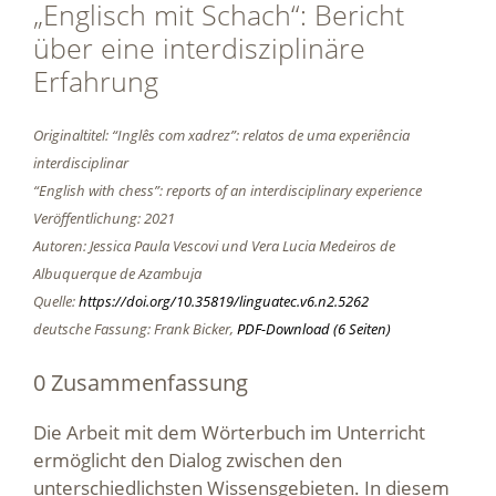
„Englisch mit Schach“: Bericht
über eine interdisziplinäre
Erfahrung
Originaltitel: “Inglês com xadrez”: relatos de uma experiência
interdisciplinar
“English with chess”: reports of an interdisciplinary experience
Veröffentlichung: 2021
Autoren: Jessica Paula Vescovi und Vera Lucia Medeiros de
Albuquerque de Azambuja
Quelle:
https://doi.org/10.35819/linguatec.v6.n2.5262
deutsche Fassung: Frank Bicker,
PDF-Download (6 Seiten)
0 Zusammenfassung
Die Arbeit mit dem Wörterbuch im Unterricht
ermöglicht den Dialog zwischen den
unterschiedlichsten Wissensgebieten. In diesem