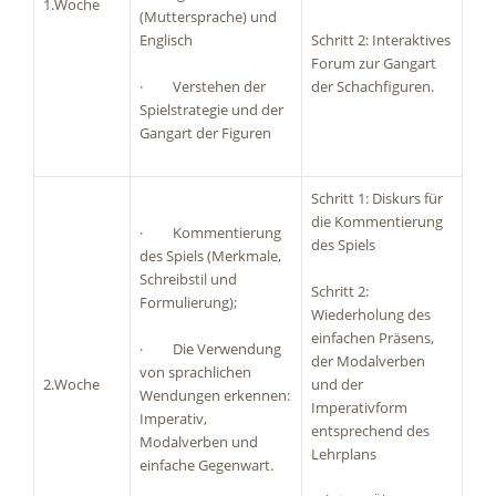
1.Woche
(Muttersprache) und
Englisch
Schritt 2: Interaktives
Forum zur Gangart
· Verstehen der
der Schachfiguren.
Spielstrategie und der
Gangart der Figuren
Schritt 1: Diskurs für
die Kommentierung
· Kommentierung
des Spiels
des Spiels (Merkmale,
Schreibstil und
Schritt 2:
Formulierung);
Wiederholung des
einfachen Präsens,
· Die Verwendung
der Modalverben
von sprachlichen
2.Woche
und der
Wendungen erkennen:
Imperativform
Imperativ,
entsprechend des
Modalverben und
Lehrplans
einfache Gegenwart.