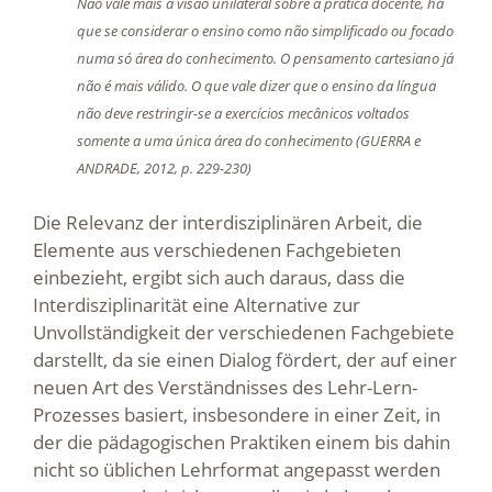
Não vale mais a visão unilateral sobre a prática docente, há
que se considerar o ensino como não simplificado ou focado
numa só área do conhecimento. O pensamento cartesiano já
não é mais válido. O que vale dizer que o ensino da língua
não deve restringir-se a exercícios mecânicos voltados
somente a uma única área do conhecimento (GUERRA e
ANDRADE, 2012, p. 229-230)
Die Relevanz der interdisziplinären Arbeit, die
Elemente aus verschiedenen Fachgebieten
einbezieht, ergibt sich auch daraus, dass die
Interdisziplinarität eine Alternative zur
Unvollständigkeit der verschiedenen Fachgebiete
darstellt, da sie einen Dialog fördert, der auf einer
neuen Art des Verständnisses des Lehr-Lern-
Prozesses basiert, insbesondere in einer Zeit, in
der die pädagogischen Praktiken einem bis dahin
nicht so üblichen Lehrformat angepasst werden