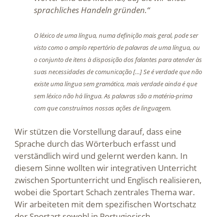
sprachliches Handeln gründen.“
O léxico de uma língua, numa definição mais geral, pode ser
visto como o amplo repertório de palavras de uma língua, ou
o conjunto de itens à disposição dos falantes para atender às
suas necessidades de comunicação […] Se é verdade que não
existe uma língua sem gramática, mais verdade ainda é que
sem léxico não há língua. As palavras são a matéria-prima
com que construímos nossas ações de linguagem.
Wir stützen die Vorstellung darauf, dass eine
Sprache durch das Wörterbuch erfasst und
verständlich wird und gelernt werden kann. In
diesem Sinne wollten wir integrativen Unterricht
zwischen Sportunterricht und Englisch realisieren,
wobei die Sportart Schach zentrales Thema war.
Wir arbeiteten mit dem spezifischen Wortschatz
der Sportart sowohl in Portugiesisch