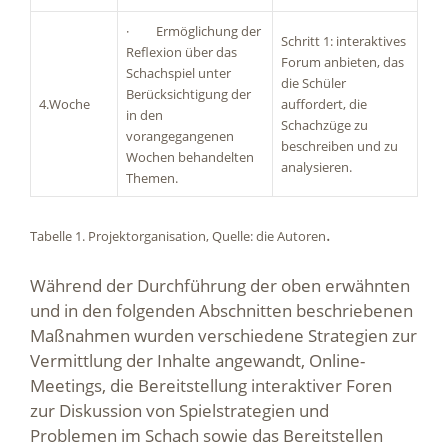
· Ermöglichung der
Schritt 1: interaktives
Reflexion über das
Forum anbieten, das
Schachspiel unter
die Schüler
Berücksichtigung der
4.Woche
auffordert, die
in den
Schachzüge zu
vorangegangenen
beschreiben und zu
Wochen behandelten
analysieren.
Themen.
.
Tabelle 1. Projektorganisation, Quelle: die Autoren
Während der Durchführung der oben erwähnten
und in den folgenden Abschnitten beschriebenen
Maßnahmen wurden verschiedene Strategien zur
Vermittlung der Inhalte angewandt, Online-
Meetings, die Bereitstellung interaktiver Foren
zur Diskussion von Spielstrategien und
Problemen im Schach sowie das Bereitstellen