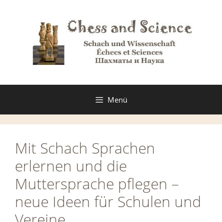
Zum
Inhalt
springen
Menü
Mit Schach Sprachen
erlernen und die
Muttersprache pflegen –
neue Ideen für Schulen und
Vereine