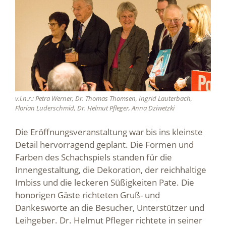
v.l.n.r.: Petra Werner, Dr. Thomas Thomsen, Ingrid Lauterbach,
Florian Luderschmid, Dr. Helmut Pfleger, Anna Dziwetzki
Die Eröffnungsveranstaltung war bis ins kleinste
Detail hervorragend geplant. Die Formen und
Farben des Schachspiels standen für die
Innengestaltung, die Dekoration, der reichhaltige
Imbiss und die leckeren Süßigkeiten Pate. Die
honorigen Gäste richteten Gruß- und
Dankesworte an die Besucher, Unterstützer und
Leihgeber. Dr. Helmut Pfleger richtete in seiner