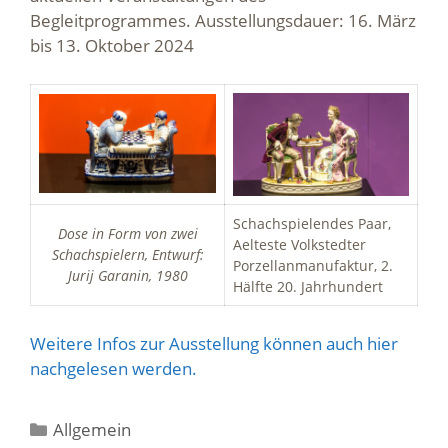
Begleitprogrammes. Ausstellungsdauer: 16. März
bis 13. Oktober 2024
Schachspielendes Paar,
Dose in Form von zwei
Aelteste Volkstedter
Schachspielern, Entwurf:
Porzellanmanufaktur, 2.
Jurij Garanin, 1980
Hälfte 20. Jahrhundert
Weitere Infos zur Ausstellung können auch hier
nachgelesen werden.
Kategorien
Allgemein