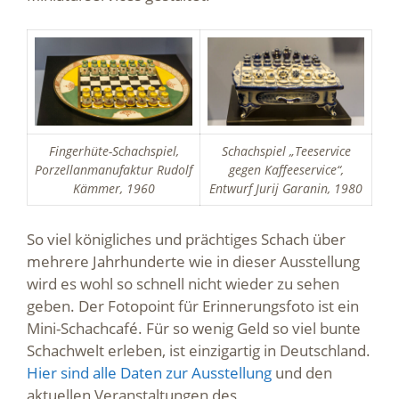
Fingerhüte-Schachspiel,
Schachspiel „Teeservice
Porzellanmanufaktur Rudolf
gegen Kaffeeservice“,
Kämmer, 1960
Entwurf Jurij Garanin, 1980
So viel königliches und prächtiges Schach über
mehrere Jahrhunderte wie in dieser Ausstellung
wird es wohl so schnell nicht wieder zu sehen
geben. Der Fotopoint für Erinnerungsfoto ist ein
Mini-Schachcafé. Für so wenig Geld so viel bunte
Schachwelt erleben, ist einzigartig in Deutschland.
Hier sind alle Daten zur Ausstellung
und den
aktuellen Veranstaltungen des