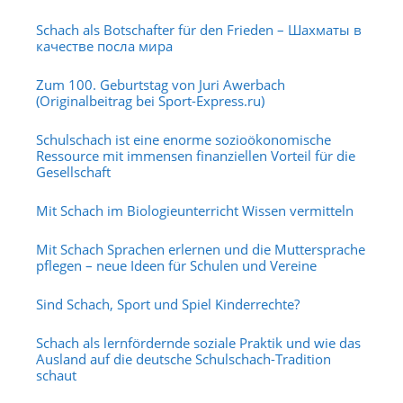
Schach als Botschafter für den Frieden – Шахматы в
качестве посла мира
Zum 100. Geburtstag von Juri Awerbach
(Originalbeitrag bei Sport-Express.ru)
Schulschach ist eine enorme sozioökonomische
Ressource mit immensen finanziellen Vorteil für die
Gesellschaft
Mit Schach im Biologieunterricht Wissen vermitteln
Mit Schach Sprachen erlernen und die Muttersprache
pflegen – neue Ideen für Schulen und Vereine
Sind Schach, Sport und Spiel Kinderrechte?
Schach als lernfördernde soziale Praktik und wie das
Ausland auf die deutsche Schulschach-Tradition
schaut