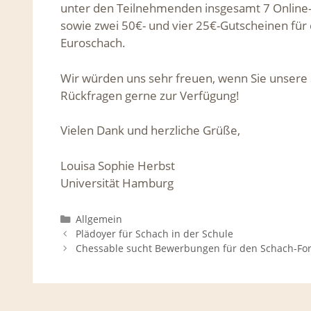
unter den Teilnehmenden insgesamt 7 Online-
sowie zwei 50€- und vier 25€-Gutscheinen fü
Euroschach.
Wir würden uns sehr freuen, wenn Sie unsere
Rückfragen gerne zur Verfügung!
Vielen Dank und herzliche Grüße,
Louisa Sophie Herbst
Universität Hamburg
Kategorien
Allgemein
Plädoyer für Schach in der Schule
Chessable sucht Bewerbungen für den Schach-Fo