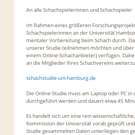
An alle Schachspielerinnen und Schachspieler
Im Rahmen eines größeren Forschungsprojekts
Schachspielerinnen an der Universität Hambur
mentaler Vorbereitung beim Schach durch. Daf
unserer Studie teilnehmen möchten und über e
einem Online-Schachanbieter) verfügen. Daher
an die Mitglieder Ihres Schachvereins weiterzul
schachstudie-uni-hamburg.de
Die Online-Studie muss am Laptop oder PC in 
durchgeführt werden und dauert etwa 45 Minute
Es handelt sich um eine rein wissenschaftliche
Kommission der Universität vorab geprüft und
Studie gesammelten Daten unterliegen den gel