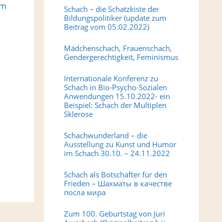
om
Schach – die Schatzkiste der
Bildungspolitiker (update zum
Beitrag vom 05.02.2022)
Mädchenschach, Frauenschach,
Gendergerechtigkeit, Feminismus
Internationale Konferenz zu
Schach in Bio-Psycho-Sozialen
Anwendungen 15.10.2022- ein
Beispiel: Schach der Multiplen
Sklerose
Schachwunderland – die
Ausstellung zu Kunst und Humor
im Schach 30.10. – 24.11.2022
Schach als Botschafter für den
Frieden – Шахматы в качестве
посла мира
Zum 100. Geburtstag von Juri