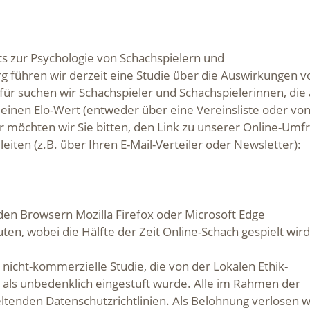
 zur Psychologie von Schachspielern und
g führen wir derzeit eine Studie über die Auswirkungen v
ür suchen wir Schachspieler und Schachspielerinnen, die
inen Elo-Wert (entweder über eine Vereinsliste oder vo
 möchten wir Sie bitten, den Link zu unserer Online-Umf
eiten (z.B. über Ihren E-Mail-Verteiler oder Newsletter):
den Browsern Mozilla Firefox oder Microsoft Edge
n, wobei die Hälfte der Zeit Online-Schach gespielt wird
, nicht-kommerzielle Studie, die von der Lokalen Ethik-
 als unbedenklich eingestuft wurde. Alle im Rahmen der
tenden Datenschutzrichtlinien. Als Belohnung verlosen w