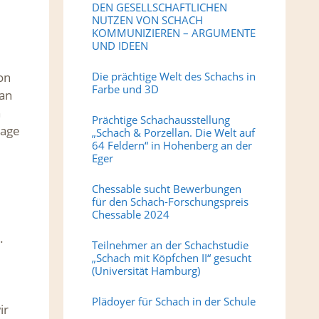
DEN GESELLSCHAFTLICHEN
NUTZEN VON SCHACH
KOMMUNIZIEREN – ARGUMENTE
UND IDEEN
on
Die prächtige Welt des Schachs in
Farbe und 3D
 an
n
Prächtige Schachausstellung
rage
„Schach & Porzellan. Die Welt auf
64 Feldern“ in Hohenberg an der
Eger
Chessable sucht Bewerbungen
für den Schach-Forschungspreis
Chessable 2024
.
Teilnehmer an der Schachstudie
„Schach mit Köpfchen II“ gesucht
(Universität Hamburg)
Plädoyer für Schach in der Schule
ir