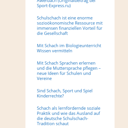
Awerbach (Originalbeitrag bei
Sport-Express.ru)
Schulschach ist eine enorme
sozioökonomische Ressource mit
immensen finanziellen Vorteil für
die Gesellschaft
Mit Schach im Biologieunterricht
Wissen vermitteln
Mit Schach Sprachen erlernen
und die Muttersprache pflegen –
neue Ideen für Schulen und
Vereine
Sind Schach, Sport und Spiel
Kinderrechte?
Schach als lernfördernde soziale
Praktik und wie das Ausland auf
die deutsche Schulschach-
Tradition schaut