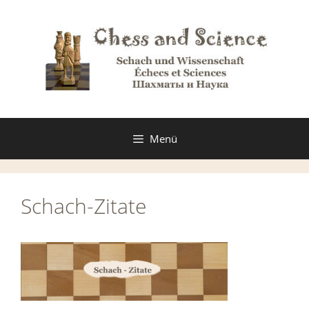
Zum
Inhalt
springen
Menü
Schach-Zitate