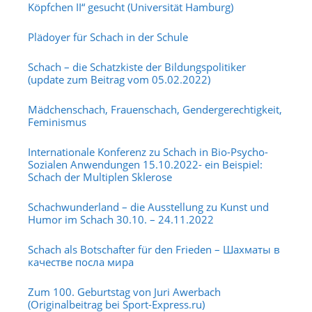
Köpfchen II“ gesucht (Universität Hamburg)
Plädoyer für Schach in der Schule
Schach – die Schatzkiste der Bildungspolitiker
(update zum Beitrag vom 05.02.2022)
Mädchenschach, Frauenschach, Gendergerechtigkeit,
Feminismus
Internationale Konferenz zu Schach in Bio-Psycho-
Sozialen Anwendungen 15.10.2022- ein Beispiel:
Schach der Multiplen Sklerose
Schachwunderland – die Ausstellung zu Kunst und
Humor im Schach 30.10. – 24.11.2022
Schach als Botschafter für den Frieden – Шахматы в
качестве посла мира
Zum 100. Geburtstag von Juri Awerbach
(Originalbeitrag bei Sport-Express.ru)