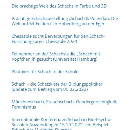
Die prächtige Welt des Schachs in Farbe und 3D
Prächtige Schachausstellung „Schach & Porzellan. Die
Welt auf 64 Feldern“ in Hohenberg an der Eger
Chessable sucht Bewerbungen für den Schach-
Forschungspreis Chessable 2024
Teilnehmer an der Schachstudie „Schach mit
Köpfchen II“ gesucht (Universität Hamburg)
Plädoyer für Schach in der Schule
Schach – die Schatzkiste der Bildungspolitiker
(update zum Beitrag vom 05.02.2022)
Mädchenschach, Frauenschach, Gendergerechtigkeit,
Feminismus
Internationale Konferenz zu Schach in Bio-Psycho-
Sozialen Anwendungen 15.10.2022- ein Beispiel:
Schach der Multiplen Sklerose