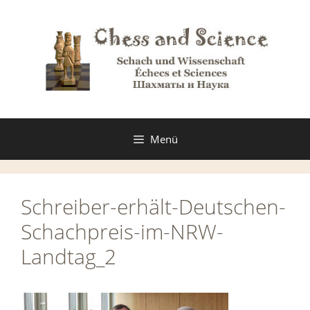
Zum
Inhalt
springen
Menü
Schreiber-erhält-Deutschen-
Schachpreis-im-NRW-
Landtag_2