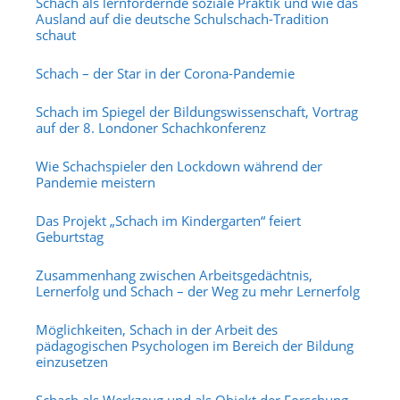
Schach als lernfördernde soziale Praktik und wie das
Ausland auf die deutsche Schulschach-Tradition
schaut
Schach – der Star in der Corona-Pandemie
Schach im Spiegel der Bildungswissenschaft, Vortrag
auf der 8. Londoner Schachkonferenz
Wie Schachspieler den Lockdown während der
Pandemie meistern
Das Projekt „Schach im Kindergarten“ feiert
Geburtstag
Zusammenhang zwischen Arbeitsgedächtnis,
Lernerfolg und Schach – der Weg zu mehr Lernerfolg
Möglichkeiten, Schach in der Arbeit des
pädagogischen Psychologen im Bereich der Bildung
einzusetzen
Schach als Werkzeug und als Objekt der Forschung