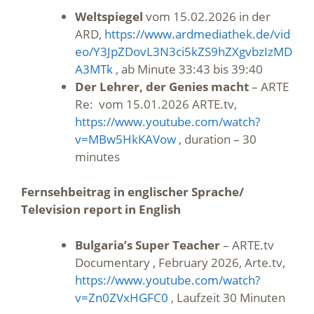
Weltspiegel
vom 15.02.2026 in der
ARD,
https://www.ardmediathek.de/vid
eo/Y3JpZDovL3N3ci5kZS9hZXgvbzIzMD
A3MTk
, ab Minute 33:43 bis 39:40
Der Lehrer, der Genies macht
– ARTE
Re: vom 15.01.2026 ARTE.tv,
https://www.youtube.com/watch?
v=MBw5HkKAVow
, duration – 30
minutes
Fernsehbeitrag in englischer Sprache/
Television report in English
Bulgaria’s Super Teacher
– ARTE.tv
Documentary , February 2026, Arte.tv,
https://www.youtube.com/watch?
v=Zn0ZVxHGFC0
, Laufzeit 30 Minuten