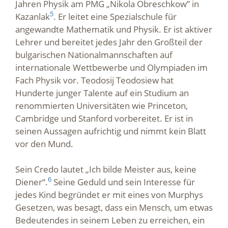
Jahren Physik am PMG „Nikola Obreschkow” in
5
Kazanlak
. Er leitet eine Spezialschule für
angewandte Mathematik und Physik. Er ist aktiver
Lehrer und bereitet jedes Jahr den Großteil der
bulgarischen Nationalmannschaften auf
internationale Wettbewerbe und Olympiaden im
Fach Physik vor. Teodosij Teodosiew hat
Hunderte junger Talente auf ein Studium an
renommierten Universitäten wie Princeton,
Cambridge und Stanford vorbereitet. Er ist in
seinen Aussagen aufrichtig und nimmt kein Blatt
vor den Mund.
Sein Credo lautet „Ich bilde Meister aus, keine
6
Diener“.
Seine Geduld und sein Interesse für
jedes Kind begründet er mit eines von Murphys
Gesetzen, was besagt, dass ein Mensch, um etwas
Bedeutendes in seinem Leben zu erreichen, ein