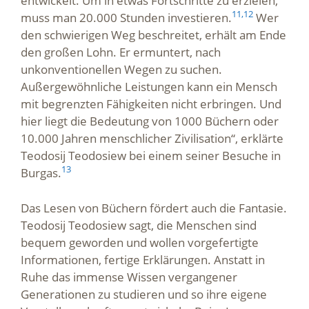
entwickelt. Um in etwas Fortschritte zu erzielen,
11,
12
muss man 20.000 Stunden investieren.
Wer
den schwierigen Weg beschreitet, erhält am Ende
den großen Lohn. Er ermuntert, nach
unkonventionellen Wegen zu suchen.
Außergewöhnliche Leistungen kann ein Mensch
mit begrenzten Fähigkeiten nicht erbringen. Und
hier liegt die Bedeutung von 1000 Büchern oder
10.000 Jahren menschlicher Zivilisation“, erklärte
Teodosij Teodosiew bei einem seiner Besuche in
13
Burgas.
Das Lesen von Büchern fördert auch die Fantasie.
Teodosij Teodosiew sagt, die Menschen sind
bequem geworden und wollen vorgefertigte
Informationen, fertige Erklärungen. Anstatt in
Ruhe das immense Wissen vergangener
Generationen zu studieren und so ihre eigene