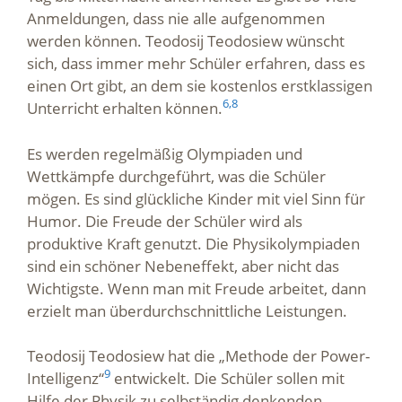
Anmeldungen, dass nie alle aufgenommen
werden können. Teodosij Teodosiew wünscht
sich, dass immer mehr Schüler erfahren, dass es
einen Ort gibt, an dem sie kostenlos erstklassigen
6,
8
Unterricht erhalten können.
Es werden regelmäßig Olympiaden und
Wettkämpfe durchgeführt, was die Schüler
mögen. Es sind glückliche Kinder mit viel Sinn für
Humor. Die Freude der Schüler wird als
produktive Kraft genutzt. Die Physikolympiaden
sind ein schöner Nebeneffekt, aber nicht das
Wichtigste. Wenn man mit Freude arbeitet, dann
erzielt man überdurchschnittliche Leistungen.
Teodosij Teodosiew hat die „Methode der Power-
9
Intelligenz“
entwickelt. Die Schüler sollen mit
Hilfe der Physik zu selbständig denkenden