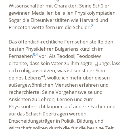
Wissenschaftler mit Charakter. Seine Schüler
gewinnen Medaillen bei allen Physikolympiaden.
Sogar die Eliteuniversitäten wie Harvard und
2
Princeton wetteifern um die Schüler.
Das öffentlich-rechtliche Fernsehen stellte den
besten Physiklehrer Bulgariens kürzlich im
3,
4
Fernsehen
vor. Als Teodosij Teodosiew
erzählte, dass sein Vater zu ihm sagte: „Junge, lass
dich ruhig ausnutzen, was ist sonst der Sinn
4
deines Lebens“
, wollte ich mehr über diesen
außergewöhnlichen Menschen erfahren und
recherchierte. Seine Vorgehensweise und
Ansichten zu Lehren, Lernen und zum
Physikunterricht können auf andere Fächer und
auf das Schach übertragen werden.
Entscheidungsträger in Politik, Bildung und
Wirtschaft sollten durch die für die heutige Zeit