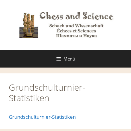
Zum
Inhalt
springen
Menü
Grundschulturnier-
Statistiken
Grundschulturnier-Statistiken