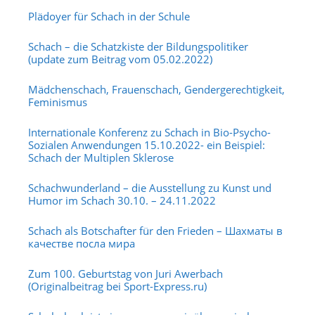
Plädoyer für Schach in der Schule
Schach – die Schatzkiste der Bildungspolitiker
(update zum Beitrag vom 05.02.2022)
Mädchenschach, Frauenschach, Gendergerechtigkeit,
Feminismus
Internationale Konferenz zu Schach in Bio-Psycho-
Sozialen Anwendungen 15.10.2022- ein Beispiel:
Schach der Multiplen Sklerose
Schachwunderland – die Ausstellung zu Kunst und
Humor im Schach 30.10. – 24.11.2022
Schach als Botschafter für den Frieden – Шахматы в
качестве посла мира
Zum 100. Geburtstag von Juri Awerbach
(Originalbeitrag bei Sport-Express.ru)