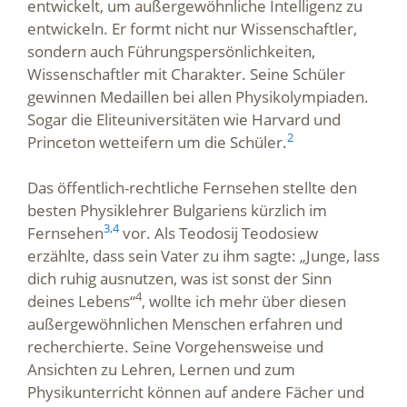
entwickelt, um außergewöhnliche Intelligenz zu
entwickeln. Er formt nicht nur Wissenschaftler,
sondern auch Führungspersönlichkeiten,
Wissenschaftler mit Charakter. Seine Schüler
gewinnen Medaillen bei allen Physikolympiaden.
Sogar die Eliteuniversitäten wie Harvard und
2
Princeton wetteifern um die Schüler.
Das öffentlich-rechtliche Fernsehen stellte den
besten Physiklehrer Bulgariens kürzlich im
3,
4
Fernsehen
vor. Als Teodosij Teodosiew
erzählte, dass sein Vater zu ihm sagte: „Junge, lass
dich ruhig ausnutzen, was ist sonst der Sinn
4
deines Lebens“
, wollte ich mehr über diesen
außergewöhnlichen Menschen erfahren und
recherchierte. Seine Vorgehensweise und
Ansichten zu Lehren, Lernen und zum
Physikunterricht können auf andere Fächer und