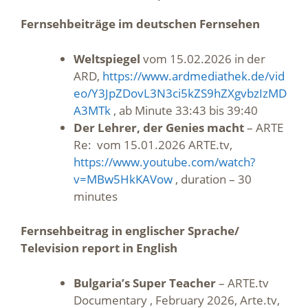
Fernsehbeiträge im deutschen Fernsehen
Weltspiegel
vom 15.02.2026 in der
ARD,
https://www.ardmediathek.de/vid
eo/Y3JpZDovL3N3ci5kZS9hZXgvbzIzMD
A3MTk
, ab Minute 33:43 bis 39:40
Der Lehrer, der Genies macht
– ARTE
Re: vom 15.01.2026 ARTE.tv,
https://www.youtube.com/watch?
v=MBw5HkKAVow
, duration – 30
minutes
Fernsehbeitrag in englischer Sprache/
Television report in English
Bulgaria’s Super Teacher
– ARTE.tv
Documentary , February 2026, Arte.tv,