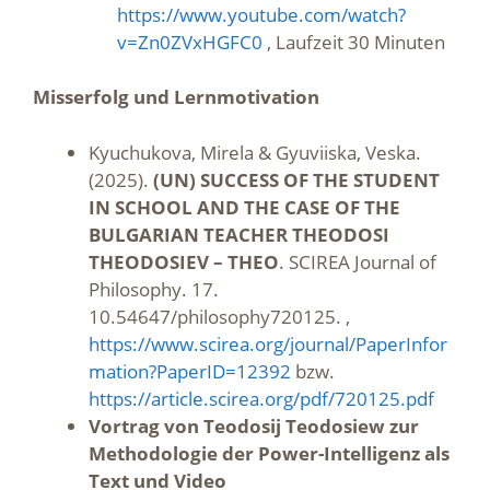
https://www.youtube.com/watch?
v=Zn0ZVxHGFC0
, Laufzeit 30 Minuten
Misserfolg und Lernmotivation
Kyuchukova, Mirela & Gyuviiska, Veska.
(2025).
(UN) SUCCESS OF THE STUDENT
IN SCHOOL AND THE CASE OF THE
BULGARIAN TEACHER THEODOSI
THEODOSIEV – THEO
. SCIREA Journal of
Philosophy. 17.
10.54647/philosophy720125. ,
https://www.scirea.org/journal/PaperInfor
mation?PaperID=12392
bzw.
https://article.scirea.org/pdf/720125.pdf
Vortrag von Teodosij Teodosiew zur
Methodologie der Power-Intelligenz als
Text und Video