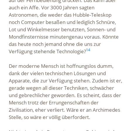
auf der Fernbedienung drücken. Das kann aber
auch ein Affe. Vor 3000 Jahren sagten
Astronomen, die weder das Hubble-Teleskop
noch Computer besaßen und lediglich Schnüre,
Lot und Winkelmesser benutzten, Sonnen- und
Mondfinsternisse minutengenau voraus. Könnte
das heute noch jemand ohne die uns zur
14
Verfügung stehende Technologie?
Der moderne Mensch ist hoffnungslos dumm,
dank der vielen technischen Lösungen und
Apparate, die zur Verfügung stehen. Zudem ist er,
gerade wegen all dieser Techniken, schwächer
und gebrechlicher geworden. Es scheint, dass der
Mensch trotz der Errungenschaften der
Zivilisation, eher verliert. Wäre er an Archimedes
Stelle, so wäre er völlig überfordert.