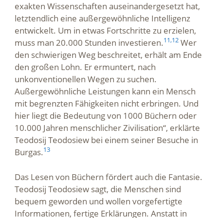
exakten Wissenschaften auseinandergesetzt hat,
letztendlich eine außergewöhnliche Intelligenz
entwickelt. Um in etwas Fortschritte zu erzielen,
11,
12
muss man 20.000 Stunden investieren.
Wer
den schwierigen Weg beschreitet, erhält am Ende
den großen Lohn. Er ermuntert, nach
unkonventionellen Wegen zu suchen.
Außergewöhnliche Leistungen kann ein Mensch
mit begrenzten Fähigkeiten nicht erbringen. Und
hier liegt die Bedeutung von 1000 Büchern oder
10.000 Jahren menschlicher Zivilisation“, erklärte
Teodosij Teodosiew bei einem seiner Besuche in
13
Burgas.
Das Lesen von Büchern fördert auch die Fantasie.
Teodosij Teodosiew sagt, die Menschen sind
bequem geworden und wollen vorgefertigte
Informationen, fertige Erklärungen. Anstatt in