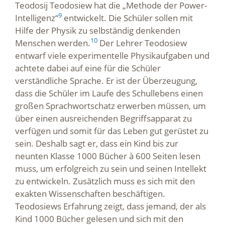
Teodosij Teodosiew hat die „Methode der Power-
9
Intelligenz“
entwickelt. Die Schüler sollen mit
Hilfe der Physik zu selbständig denkenden
10
Menschen werden.
Der Lehrer Teodosiew
entwarf viele experimentelle Physikaufgaben und
achtete dabei auf eine für die Schüler
verständliche Sprache. Er ist der Überzeugung,
dass die Schüler im Laufe des Schullebens einen
großen Sprachwortschatz erwerben müssen, um
über einen ausreichenden Begriffsapparat zu
verfügen und somit für das Leben gut gerüstet zu
sein. Deshalb sagt er, dass ein Kind bis zur
neunten Klasse 1000 Bücher à 600 Seiten lesen
muss, um erfolgreich zu sein und seinen Intellekt
zu entwickeln. Zusätzlich muss es sich mit den
exakten Wissenschaften beschäftigen.
Teodosiews Erfahrung zeigt, dass jemand, der als
Kind 1000 Bücher gelesen und sich mit den