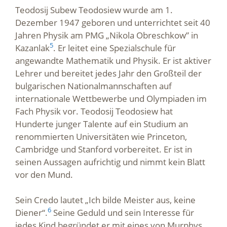
Teodosij Subew Teodosiew wurde am 1.
Dezember 1947 geboren und unterrichtet seit 40
Jahren Physik am PMG „Nikola Obreschkow” in
5
Kazanlak
. Er leitet eine Spezialschule für
angewandte Mathematik und Physik. Er ist aktiver
Lehrer und bereitet jedes Jahr den Großteil der
bulgarischen Nationalmannschaften auf
internationale Wettbewerbe und Olympiaden im
Fach Physik vor. Teodosij Teodosiew hat
Hunderte junger Talente auf ein Studium an
renommierten Universitäten wie Princeton,
Cambridge und Stanford vorbereitet. Er ist in
seinen Aussagen aufrichtig und nimmt kein Blatt
vor den Mund.
Sein Credo lautet „Ich bilde Meister aus, keine
6
Diener“.
Seine Geduld und sein Interesse für
jedes Kind begründet er mit eines von Murphys