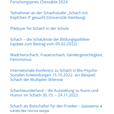
Forschungspreis Chessable 2024
Teilnehmer an der Schachstudie „Schach mit
Köpfchen II“ gesucht (Universität Hamburg)
Plädoyer für Schach in der Schule
Schach – die Schatzkiste der Bildungspolitiker
(update zum Beitrag vom 05.02.2022)
Mädchenschach, Frauenschach, Gendergerechtigkeit,
Feminismus
Internationale Konferenz zu Schach in Bio-Psycho-
Sozialen Anwendungen 15.10.2022- ein Beispiel:
Schach der Multiplen Sklerose
Schachwunderland – die Ausstellung zu Kunst und
Humor im Schach 30.10. – 24.11.2022
Schach als Botschafter für den Frieden – Шахматы в
качестве посла мира