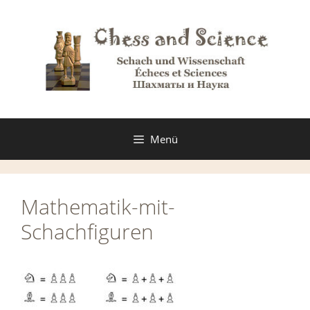
Zum
Inhalt
springen
Menü
Mathematik-mit-
Schachfiguren