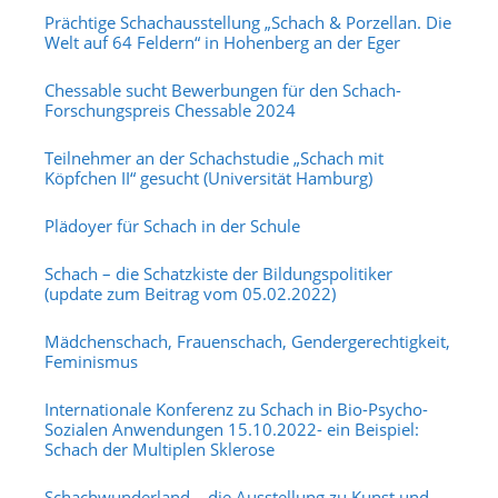
Prächtige Schachausstellung „Schach & Porzellan. Die
Welt auf 64 Feldern“ in Hohenberg an der Eger
Chessable sucht Bewerbungen für den Schach-
Forschungspreis Chessable 2024
Teilnehmer an der Schachstudie „Schach mit
Köpfchen II“ gesucht (Universität Hamburg)
Plädoyer für Schach in der Schule
Schach – die Schatzkiste der Bildungspolitiker
(update zum Beitrag vom 05.02.2022)
Mädchenschach, Frauenschach, Gendergerechtigkeit,
Feminismus
Internationale Konferenz zu Schach in Bio-Psycho-
Sozialen Anwendungen 15.10.2022- ein Beispiel:
Schach der Multiplen Sklerose
Schachwunderland – die Ausstellung zu Kunst und