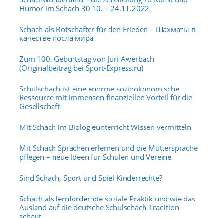
Humor im Schach 30.10. – 24.11.2022
Schach als Botschafter für den Frieden – Шахматы в
качестве посла мира
Zum 100. Geburtstag von Juri Awerbach
(Originalbeitrag bei Sport-Express.ru)
Schulschach ist eine enorme sozioökonomische
Ressource mit immensen finanziellen Vorteil für die
Gesellschaft
Mit Schach im Biologieunterricht Wissen vermitteln
Mit Schach Sprachen erlernen und die Muttersprache
pflegen – neue Ideen für Schulen und Vereine
Sind Schach, Sport und Spiel Kinderrechte?
Schach als lernfördernde soziale Praktik und wie das
Ausland auf die deutsche Schulschach-Tradition
schaut