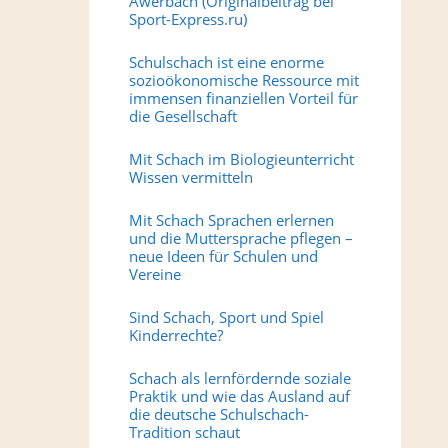
Awerbach (Originalbeitrag bei
Sport-Express.ru)
Schulschach ist eine enorme
sozioökonomische Ressource mit
immensen finanziellen Vorteil für
die Gesellschaft
Mit Schach im Biologieunterricht
Wissen vermitteln
Mit Schach Sprachen erlernen
und die Muttersprache pflegen –
neue Ideen für Schulen und
Vereine
Sind Schach, Sport und Spiel
Kinderrechte?
Schach als lernfördernde soziale
Praktik und wie das Ausland auf
die deutsche Schulschach-
Tradition schaut