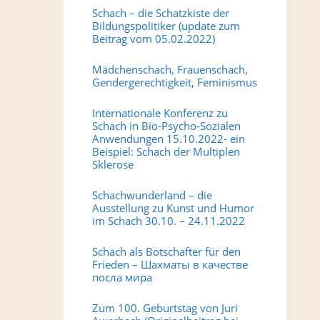
Schach – die Schatzkiste der
Bildungspolitiker (update zum
Beitrag vom 05.02.2022)
Mädchenschach, Frauenschach,
Gendergerechtigkeit, Feminismus
Internationale Konferenz zu
Schach in Bio-Psycho-Sozialen
Anwendungen 15.10.2022- ein
Beispiel: Schach der Multiplen
Sklerose
Schachwunderland – die
Ausstellung zu Kunst und Humor
im Schach 30.10. – 24.11.2022
Schach als Botschafter für den
Frieden – Шахматы в качестве
посла мира
Zum 100. Geburtstag von Juri