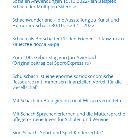
Sozialen Anwendungen 15.10.2022- ein Beispiel:
Schach der Multiplen Sklerose
Schachwunderland – die Ausstellung zu Kunst und
Humor im Schach 30.10. – 24.11.2022
Schach als Botschafter für den Frieden – Шахматы в
качестве посла мира
Zum 100. Geburtstag von Juri Awerbach
(Originalbeitrag bei Sport-Express.ru)
Schulschach ist eine enorme sozioökonomische
Ressource mit immensen finanziellen Vorteil für die
Gesellschaft
Mit Schach im Biologieunterricht Wissen vermitteln
Mit Schach Sprachen erlernen und die Muttersprache
pflegen – neue Ideen für Schulen und Vereine
Sind Schach, Sport und Spiel Kinderrechte?