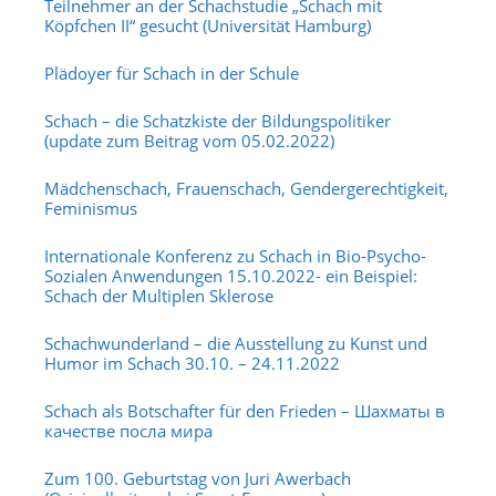
Teilnehmer an der Schachstudie „Schach mit
Köpfchen II“ gesucht (Universität Hamburg)
Plädoyer für Schach in der Schule
Schach – die Schatzkiste der Bildungspolitiker
(update zum Beitrag vom 05.02.2022)
Mädchenschach, Frauenschach, Gendergerechtigkeit,
Feminismus
Internationale Konferenz zu Schach in Bio-Psycho-
Sozialen Anwendungen 15.10.2022- ein Beispiel:
Schach der Multiplen Sklerose
Schachwunderland – die Ausstellung zu Kunst und
Humor im Schach 30.10. – 24.11.2022
Schach als Botschafter für den Frieden – Шахматы в
качестве посла мира
Zum 100. Geburtstag von Juri Awerbach