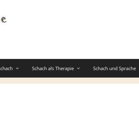
schach
Schach als Therapie
Schach und Sprache