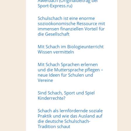
Awerbach (Originalbeitrag bei
Sport-Express.ru)
Schulschach ist eine enorme
sozioökonomische Ressource mit
immensen finanziellen Vorteil für
die Gesellschaft
Mit Schach im Biologieunterricht
Wissen vermitteln
Mit Schach Sprachen erlernen
und die Muttersprache pflegen –
neue Ideen für Schulen und
Vereine
Sind Schach, Sport und Spiel
Kinderrechte?
Schach als lernfördernde soziale
Praktik und wie das Ausland auf
die deutsche Schulschach-
Tradition schaut