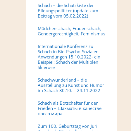
Schach – die Schatzkiste der
Bildungspolitiker (update zum
Beitrag vom 05.02.2022)
Mädchenschach, Frauenschach,
Gendergerechtigkeit, Feminismus
Internationale Konferenz zu
Schach in Bio-Psycho-Sozialen
Anwendungen 15.10.2022- ein
Beispiel: Schach der Multiplen
Sklerose
Schachwunderland – die
Ausstellung zu Kunst und Humor
im Schach 30.10. – 24.11.2022
Schach als Botschafter für den
Frieden – Шахматы в качестве
посла мира
Zum 100. Geburtstag von Juri