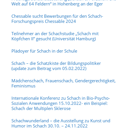
Welt auf 64 Feldern“ in Hohenberg an der Eger
Chessable sucht Bewerbungen für den Schach-
Forschungspreis Chessable 2024
Teilnehmer an der Schachstudie „Schach mit
Köpfchen II“ gesucht (Universität Hamburg)
Plädoyer für Schach in der Schule
Schach – die Schatzkiste der Bildungspolitiker
(update zum Beitrag vom 05.02.2022)
Mädchenschach, Frauenschach, Gendergerechtigkeit,
Feminismus
Internationale Konferenz zu Schach in Bio-Psycho-
Sozialen Anwendungen 15.10.2022- ein Beispiel:
Schach der Multiplen Sklerose
Schachwunderland – die Ausstellung zu Kunst und
Humor im Schach 30.10. – 24.11.2022