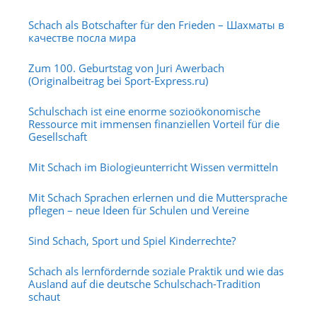
Schach als Botschafter für den Frieden – Шахматы в
качестве посла мира
Zum 100. Geburtstag von Juri Awerbach
(Originalbeitrag bei Sport-Express.ru)
Schulschach ist eine enorme sozioökonomische
Ressource mit immensen finanziellen Vorteil für die
Gesellschaft
Mit Schach im Biologieunterricht Wissen vermitteln
Mit Schach Sprachen erlernen und die Muttersprache
pflegen – neue Ideen für Schulen und Vereine
Sind Schach, Sport und Spiel Kinderrechte?
Schach als lernfördernde soziale Praktik und wie das
Ausland auf die deutsche Schulschach-Tradition
schaut