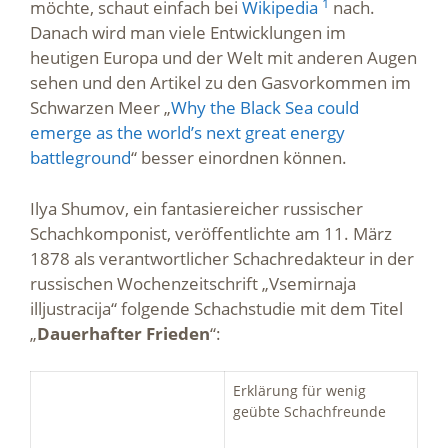
1
möchte, schaut einfach bei
Wikipedia
nach.
Danach wird man viele Entwicklungen im
heutigen Europa und der Welt mit anderen Augen
sehen und den Artikel zu den Gasvorkommen im
Schwarzen Meer „
Why the Black Sea could
emerge as the world’s next great energy
battleground
“ besser einordnen können.
Ilya Shumov, ein fantasiereicher russischer
Schachkomponist, veröffentlichte am 11. März
1878 als verantwortlicher Schachredakteur in der
russischen Wochenzeitschrift „Vsemirnaja
illjustracija“ folgende Schachstudie mit dem Titel
„
Dauerhafter Frieden
“:
Erklärung für wenig
geübte Schachfreunde