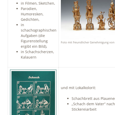
in Filmen, Sketchen,
Parodien,
Humoresken,
Gedichten,
in
schachographischen
Aufgaben (die
Figurenstellung
Foto mit freundlicher Genehmigung von
ergibt ein Bild),
in Schachscherzen,
Kalauern
und mit Lokalkolorit:
Schachbrett aus Plauener
„Schach dem Vater“ nach
Stickereiarbeit