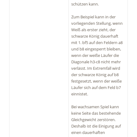
schützen kann.
Zum Beispiel kann in der
vorliegenden Stellung, wenn
Weiß als erster zieht, der
schwarze König dauerhaft
mit 1. bf5 auf den Feldern a8
und b8 eingesperrt bleiben,
wenn der weiße Läufer die
Diagonale h3-c8 nicht mehr
verlässt. Im Extremfall wird
der schwarze König auf b8
festgesetzt, wenn der weiße
Läufer sich auf dem Feld b7
einnistet.
Bei wachsamen Spiel kann
keine Seite das bestehende
Gleichgewicht zerstören.
Deshalb ist die Einigung auf
einen dauerhaften