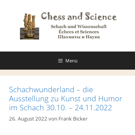
Zum
Inhalt
springen
Menü
Schachwunderland – die
Ausstellung zu Kunst und Humor
im Schach 30.10. – 24.11.2022
26. August 2022
von
Frank Bicker