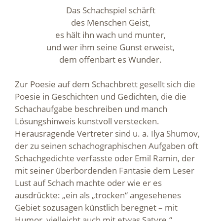
Das Schachspiel schärft
des Menschen Geist,
es hält ihn wach und munter,
und wer ihm seine Gunst erweist,
dem offenbart es Wunder.
Zur Poesie auf dem Schachbrett gesellt sich die
Poesie in Geschichten und Gedichten, die die
Schachaufgabe beschreiben und manch
Lösungshinweis kunstvoll verstecken.
Herausragende Vertreter sind u. a. Ilya Shumov,
der zu seinen schachographischen Aufgaben oft
Schachgedichte verfasste oder Emil Ramin, der
mit seiner überbordenden Fantasie dem Leser
Lust auf Schach machte oder wie er es
ausdrückte: „ein als „trocken“ angesehenes
Gebiet sozusagen künstlich beregnet – mit
Humor, vielleicht auch mit etwas Satyre.“