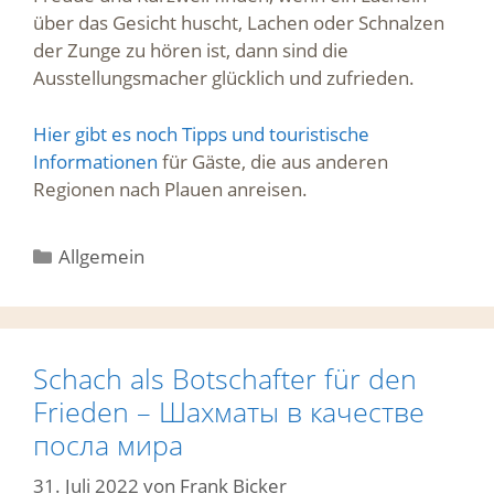
über das Gesicht huscht, Lachen oder Schnalzen
der Zunge zu hören ist, dann sind die
Ausstellungsmacher glücklich und zufrieden.
Hier gibt es noch Tipps und touristische
Informationen
für Gäste, die aus anderen
Regionen nach Plauen anreisen.
Kategorien
Allgemein
Schach als Botschafter für den
Frieden – Шахматы в качестве
посла мира
31. Juli 2022
von
Frank Bicker