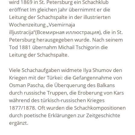
wird 1869 in St. Petersburg ein Schachklub
eröffnet Im gleichen Jahr übernimmt er die
Leitung der Schachspalte in der illustrierten
Wochenzeitung „Vsemirnaja
illjustracija“(Всемирная иллюстрация), die in St.
Petersburg herausgegeben wurde. Nach seinem
Tod 1881 übernahm Michail Tschigorin die
Leitung der Schachspalte.
Viele Schachaufgaben widmete Ilya Shumov den
Kriegen mit der Türkei: die Gefangennahme von
Osman Pascha, die Überquerung des Balkans
durch russische Truppen, die Eroberung von Kars
während des türkisch-russischen Krieges
1877/1878. Oft wurden die Schachkompositionen
durch poetische Erklärungen zur Zeitgeschichte
ergänzt.