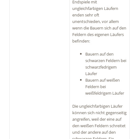
Endspiele mit
ungleichfarbigen Läufern
enden sehr oft
unentschieden, vor allem
wenn die Bauern sich auf den
Feldern des eigenen Läufers
befinden:
Bauern auf den
schwarzen Feldern bei
schwarzfedrigem
Läufer
Bauern auf weißen
Feldern bei
weißfeldrigem Läufer
Die ungleichfarbigen Läufer
können sich nicht gegenseitig
angreifen, weil der eine auf
den weißen Feldern schreitet
und der andere auf den
schwarzen Feldern. Sie